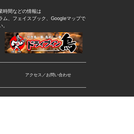
業時間などの情報は
ム、フェイスブック、Googleマップで
い。
アクセス／お問い合わせ