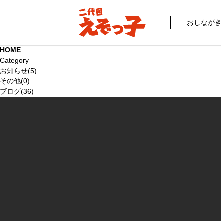
おしなが
HOME
Category
お知らせ(5)
その他(0)
ブログ(36)