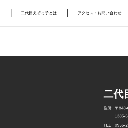
き
二代目えぞっ子とは
アクセス・お問い合わせ
二代
住所
〒848
1385
TEL
0955-2