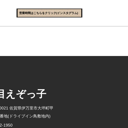
営業時間はこちらをクリック(インスタグラム)
目えぞっ子
-0021 佐賀県伊万里市大坪町甲
-6番地(ドライブイン鳥敷地内)
2-1950