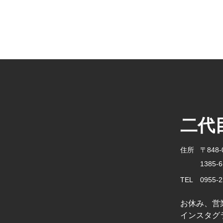
二代
住所
〒848
1385
TEL
0955-2
お休み、営
インスタグラ