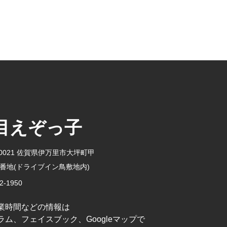
目えぞっ子
-0021 佐賀県伊万里市大坪町甲
-6番地(ドライブイン鳥敷地内)
2-1950
業時間などの情報は
ム、フェイスブック、Googleマップで