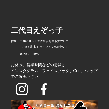
二代目えぞっ子
住所
〒848-0021 佐賀県伊万里市大坪町甲
1385-6番地(ドライブイン鳥敷地内)
TEL
0955-22-1950
お休み、営業時間などの情報は
インスタグラム、フェイスブック、Googleマップ
でご確認下さい。